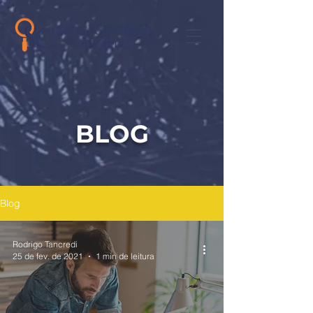
BLOG
Blog
Rodrigo Tancredi
25 de fev. de 2021
1 min de leitura