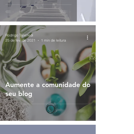
Rodrigo Tancredi
25 de fev. de 2021
1 min de leitura
Aumente a comunidade do
seu blog